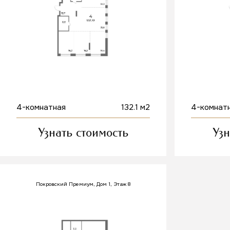
4-комнатная
132.1 м2
4-комнат
Узнать стоимость
Узн
Покровский Премиум, Дом 1, Этаж 8