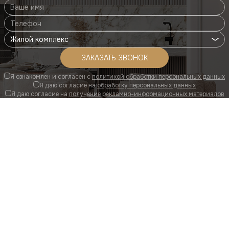
Жилой комплекс
Я ознакомлен и согласен с
политикой обработки персональных данных
Я даю согласие на
обработку персональных данных
Я даю согласие на
получение рекламно-информационных материалов