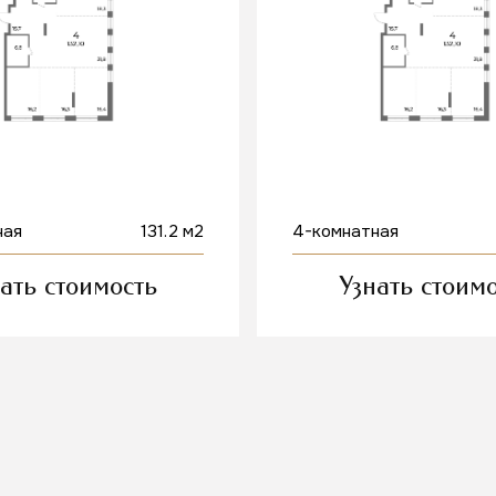
ная
131.2 м2
4-комнатная
ать стоимость
Узнать стоим