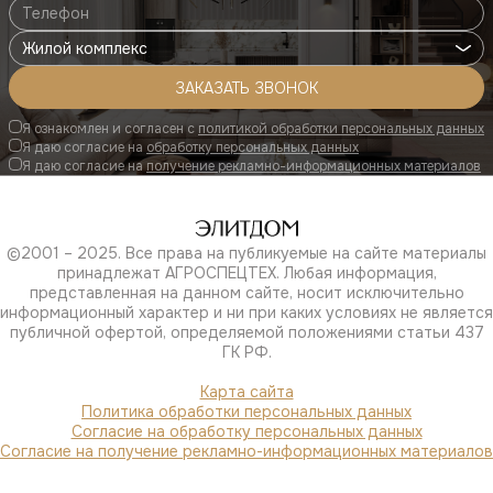
Жилой комплекс
Я ознакомлен и согласен с
политикой обработки персональных данных
Я даю согласие на
обработку персональных данных
Я даю согласие на
получение рекламно-информационных материалов
©2001 – 2025. Все права на публикуемые на сайте материалы
принадлежат АГРОСПЕЦТЕХ. Любая информация,
представленная на данном сайте, носит исключительно
информационный характер и ни при каких условиях не является
публичной офертой, определяемой положениями статьи 437
ГК РФ.
Карта сайта
Политика обработки персональных данных
Согласие на обработку персональных данных
Согласие на получение рекламно-информационных материалов