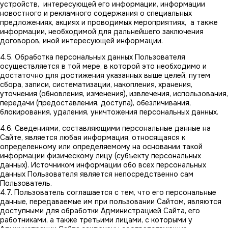
устройств, интересующей его информации, информации
новостного и рекламного содержания о специальных
предложениях, акциях и проводимых мероприятиях, а также
информации, необходимой для дальнейшего заключения
договоров, иной интересующей информации.
4.5. Обработка персональных данных Пользователя
осуществляется в той мере, в которой это необходимо и
достаточно для достижения указанных выше целей, путем
сбора, записи, систематизации, накопления, хранения,
уточнения (обновления, изменения), извлечения, использования,
передачи (предоставления, доступа), обезличивания,
блокирования, удаления, уничтожения персональных данных.
4.6. Сведениями, составляющими персональные данные на
Сайте, является любая информация, относящаяся к
определенному или определяемому на основании такой
информации физическому лицу (субъекту персональных
данных). Источником информации обо всех персональных
данных Пользователя является непосредственно сам
Пользователь.
4.7. Пользователь соглашается с тем, что его персональные
данные, передаваемые им при пользовании Сайтом, являются
доступными для обработки Администрацией Сайта, его
работниками, а также третьими лицами, с которыми у